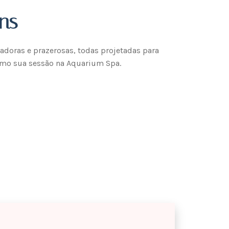
ns
doras e prazerosas, todas projetadas para
smo sua sessão na Aquarium Spa.