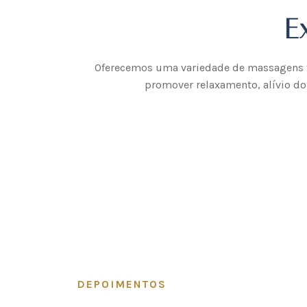
E
Oferecemos uma variedade de massagens te
promover relaxamento, alívio d
DEPOIMENTOS