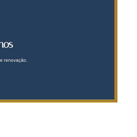
nos
e renovação.