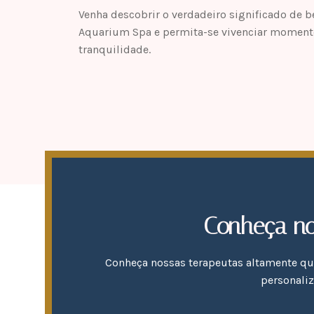
Venha descobrir o verdadeiro significado de 
Aquarium Spa e permita-se vivenciar momento
tranquilidade.
Conheça no
Conheça nossas terapeutas altamente qua
personali