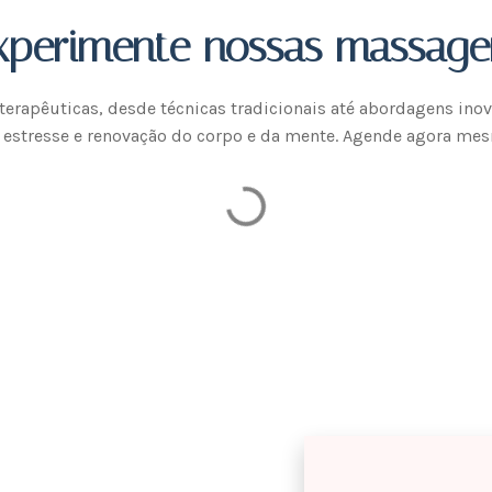
xperimente nossas massage
rapêuticas, desde técnicas tradicionais até abordagens inova
o estresse e renovação do corpo e da mente. Agende agora me