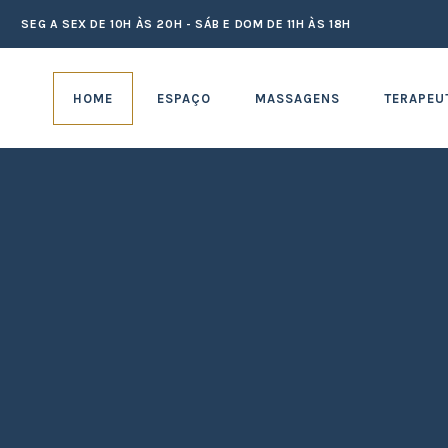
SEG A SEX DE 10H ÀS 20H - SÁB E DOM DE 11H ÀS 18H
HOME
ESPAÇO
MASSAGENS
TERAPEU