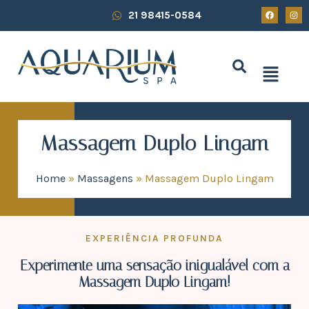
21 98415-0584
Massagem Duplo Lingam
Home
»
Massagens
»
Massagem Duplo Lingam
EXPERIÊNCIA PROFUNDA
Experimente uma sensação inigualável com a
Massagem Duplo Lingam!