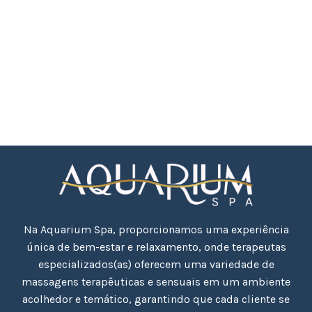
prazerosa que promove relaxamento,
melhora a saúde sexual e fortalece a
conexão emocional.
Na Aquarium Spa, proporcionamos uma experiência
única de bem-estar e relaxamento, onde terapeutas
especializados(as) oferecem uma variedade de
massagens terapêuticas e sensuais em um ambiente
acolhedor e temático, garantindo que cada cliente se