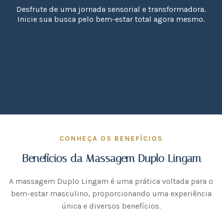
Desfrute de uma jornada sensorial e transformadora.
Inicie sua busca pelo bem-estar total agora mesmo.
CONHEÇA OS BENEFÍCIOS
Benefícios da Massagem Duplo Lingam
A massagem Duplo Lingam é uma prática voltada para o
bem-estar masculino, proporcionando uma experiência
única e diversos benefícios.