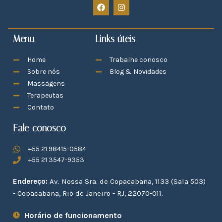
Menu
Links úteis
Home
Trabalhe conosco
Sobre nós
Blog & Novidades
Massagens
Terapeutas
Contato
Fale conosco
+55 21 98415-0584
+55 21 3547-9353
Endereço:
Av. Nossa Sra. de Copacabana, 1133 (Sala 503)
- Copacabana, Rio de Janeiro - RJ, 22070-011.
Horário de funcionamento