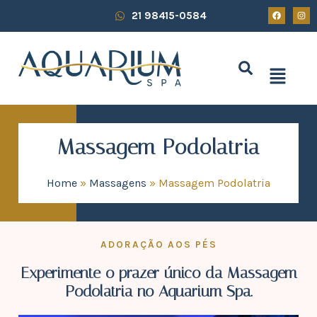
21 98415-0584
Massagem Podolatria
Home
»
Massagens
»
Massagem Podolatria
ADORAÇÃO AOS PÉS
Experimente o prazer único da Massagem
Podolatria no Aquarium Spa.