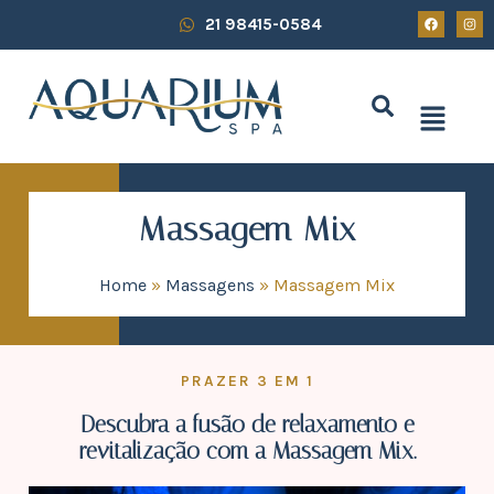
21 98415-0584
Massagem Mix
Home
»
Massagens
»
Massagem Mix
PRAZER 3 EM 1
Descubra a fusão de relaxamento e
revitalização com a Massagem Mix.