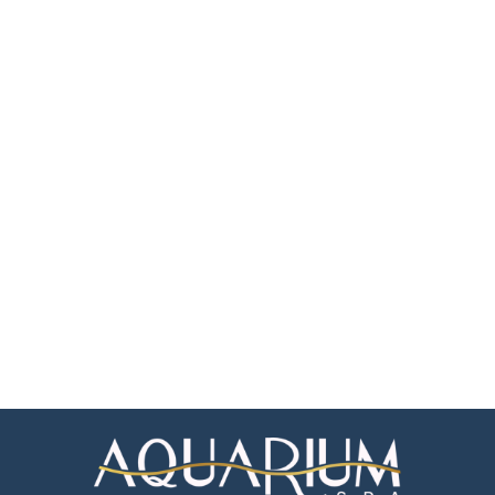
Experimente o nosso mix
de massagens hoje mesmo!