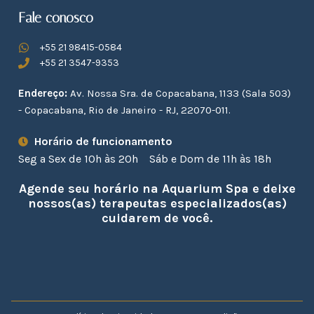
Fale conosco
+55 21 98415-0584
+55 21 3547-9353
Endereço:
Av. Nossa Sra. de Copacabana, 1133 (Sala 503)
- Copacabana, Rio de Janeiro - RJ, 22070-011.
Horário de funcionamento
Seg a Sex de 10h às 20h
Sáb e Dom de 11h às 18h
Agende seu horário na Aquarium Spa e deixe
nossos(as) terapeutas especializados(as)
cuidarem de você.