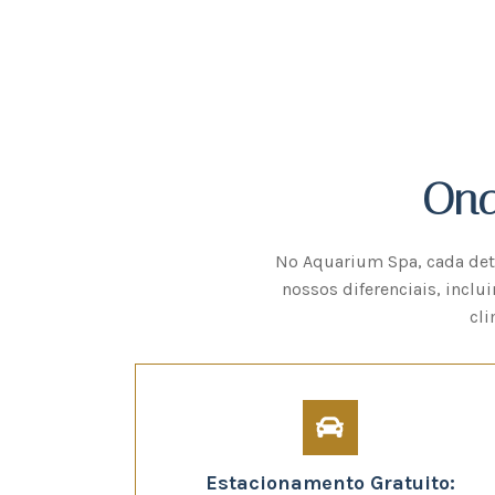
Ond
No Aquarium Spa, cada deta
nossos diferenciais, incl
cli
Estacionamento Gratuito: