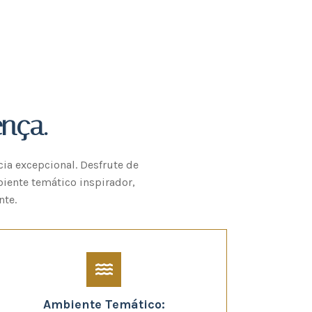
nça.
ia excepcional. Desfrute de
iente temático inspirador,
nte.
Ambiente Temático: