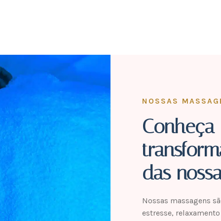
NOSSAS MASSAG
Conheça 
transfor
das nossa
Nossas massagens são
estresse, relaxamento