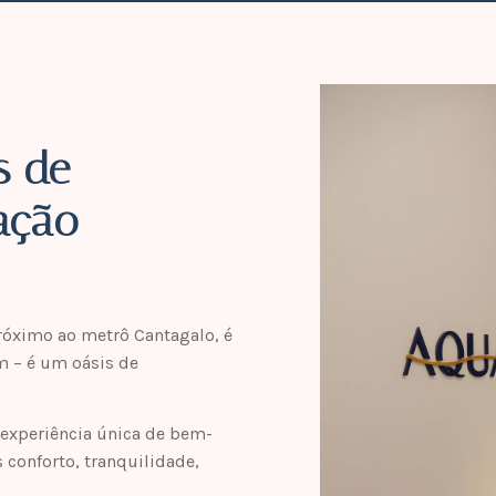
s de
ação
óximo ao metrô Cantagalo, é
 – é um oásis de
 experiência única de bem-
conforto, tranquilidade,