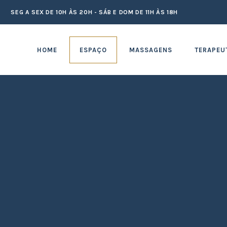
SEG A SEX DE 10H ÀS 20H - SÁB E DOM DE 11H ÀS 18H
HOME
ESPAÇO
MASSAGENS
TERAPEU