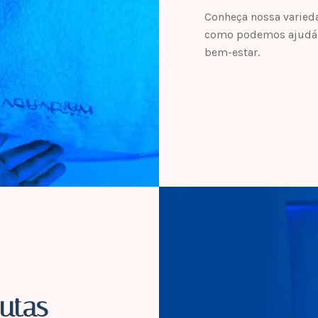
Conheça nossa varieda
como podemos ajudá-l
bem-estar.
utas