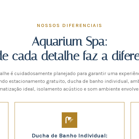
NOSSOS DIFERENCIAIS
Aquarium Spa:
e cada detalhe faz a difere
lhe é cuidadosamente planejado para garantir uma experiênc
uindo estacionamento gratuito, ducha de banho individual, amb
matização ideal, isolamento acústico e som ambiente envolve
Ducha de Banho Individual: