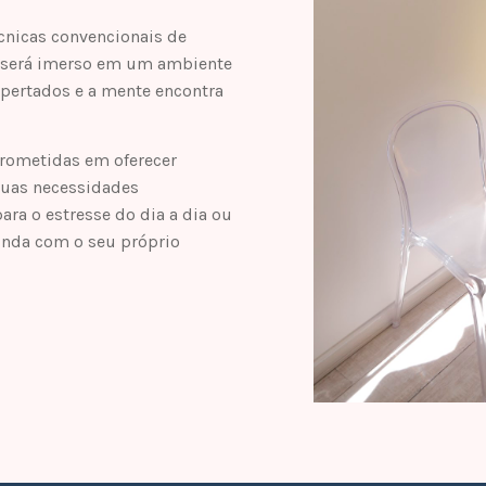
cnicas convencionais de
 será imerso em um ambiente
spertados e a mente encontra
rometidas em oferecer
suas necessidades
ara o estresse do dia a dia ou
nda com o seu próprio