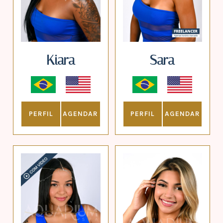
Kiara
Sara
PERFIL
AGENDAR
PERFIL
AGENDAR