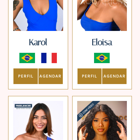
Karol
Eloisa
PERFIL
AGENDAR
PERFIL
AGENDAR