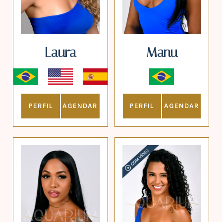
Laura
Manu
PERFIL
AGENDAR
PERFIL
AGENDAR