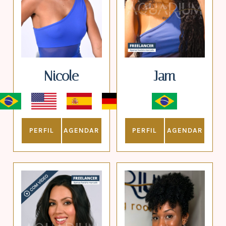
Nicole
Jam
PERFIL
AGENDAR
PERFIL
AGENDAR