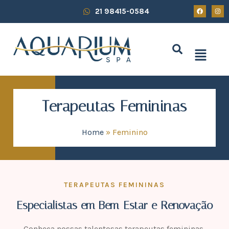
21 98415-0584
Terapeutas Femininas
Home
»
Feminino
TERAPEUTAS FEMININAS
Especialistas em Bem-Estar e Renovação
Conheça nossas talentosas terapeutas femininas,