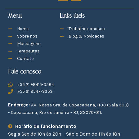
Menu
Links úteis
Home
Trabalhe conosco
Sobre nós
Blog & Novidades
Massagens
Terapeutas
Contato
Fale conosco
+55 21 98415-0584
+55 21 3547-9353
Endereço:
Av. Nossa Sra. de Copacabana, 1133 (Sala 503)
- Copacabana, Rio de Janeiro - RJ, 22070-011.
Horário de funcionamento
Seg a Sex de 10h às 20h
Sáb e Dom de 11h às 18h