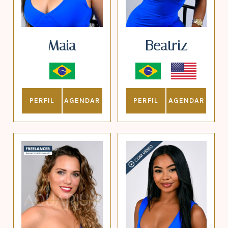
Maia
Beatriz
PERFIL
AGENDAR
PERFIL
AGENDAR