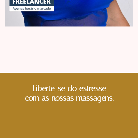
Liberte-se do estresse
com as nossas massagens.