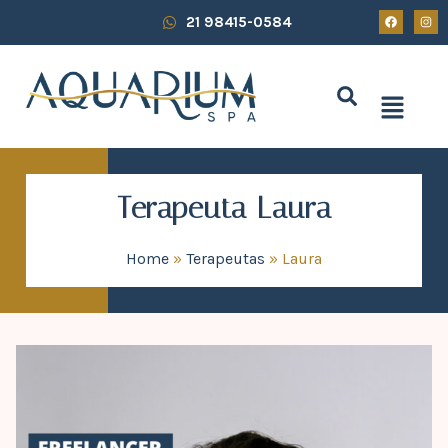
21 98415-0584
Terapeuta Laura
Home
»
Terapeutas
»
Laura