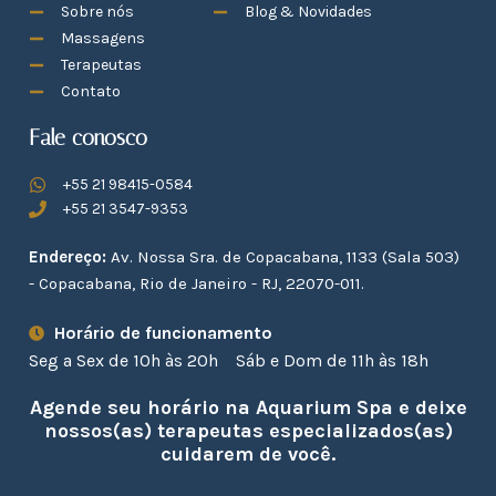
Sobre nós
Blog & Novidades
Massagens
Terapeutas
Contato
Fale conosco
+55 21 98415-0584
+55 21 3547-9353
Endereço:
Av. Nossa Sra. de Copacabana, 1133 (Sala 503)
- Copacabana, Rio de Janeiro - RJ, 22070-011.
Horário de funcionamento
Seg a Sex de 10h às 20h
Sáb e Dom de 11h às 18h
Agende seu horário na Aquarium Spa e deixe
nossos(as) terapeutas especializados(as)
cuidarem de você.