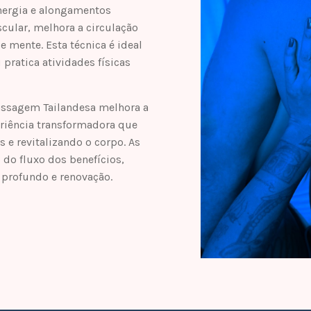
nergia e alongamentos
cular, melhora a circulação
e mente. Esta técnica é ideal
pratica atividades físicas
Massagem Tailandesa melhora a
eriência transformadora que
 e revitalizando o corpo. As
 do fluxo dos benefícios,
profundo e renovação.