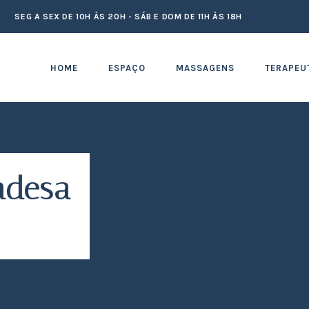
SEG A SEX DE 10H ÀS 20H - SÁB E DOM DE 11H ÀS 18H
HOME
ESPAÇO
MASSAGENS
TERAPEU
ndesa