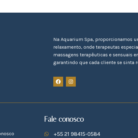
Na Aquarium Spa, proporcionamos um
relaxamento, onde terapeutas especi
massagens terapêuticas e sensuais e
garantindo que cada cliente se sinta r
Fale conosco
onosco
+55 21 98415-0584