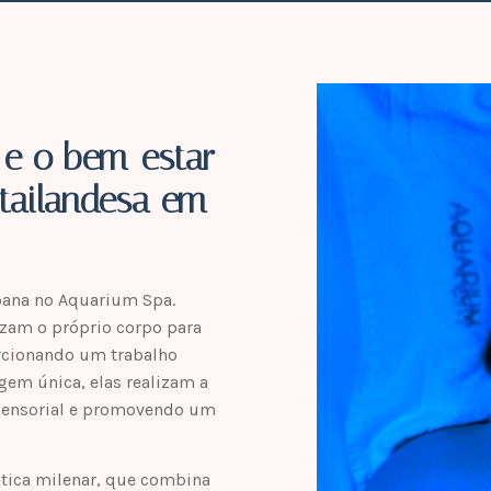
 e o bem-estar
tailandesa em
ana no Aquarium Spa.
izam o próprio corpo para
orcionando um trabalho
em única, elas realizam a
 sensorial e promovendo um
tica milenar, que combina