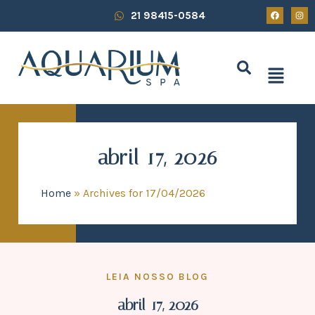
21 98415-0584
abril 17, 2026
Home
»
Archives for 17/04/2026
LEIA NOSSO BLOG
abril 17, 2026