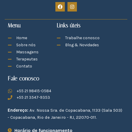
Menu
Links úteis
Home
Trabalhe conosco
Sobre nós
Blog & Novidades
Massagens
Terapeutas
Contato
Fale conosco
+55 21 98415-0584
+55 21 3547-9353
Endereço:
Av. Nossa Sra. de Copacabana, 1133 (Sala 503)
- Copacabana, Rio de Janeiro - RJ, 22070-011.
Horário de funcionamento