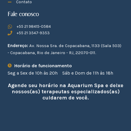
Contato
Fale conosco
+55 21 98415-0584
+55 21 3547-9353
Endereço:
Av. Nossa Sra. de Copacabana, 1133 (Sala 503)
- Copacabana, Rio de Janeiro - RJ, 22070-011.
Horário de funcionamento
Seg a Sex de 10h às 20h
Sáb e Dom de 11h às 18h
Agende seu horário na Aquarium Spa e deixe
nossos(as) terapeutas especializados(as)
cuidarem de você.