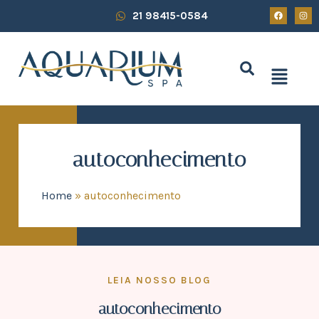
21 98415-0584
autoconhecimento
Home
»
autoconhecimento
LEIA NOSSO BLOG
autoconhecimento