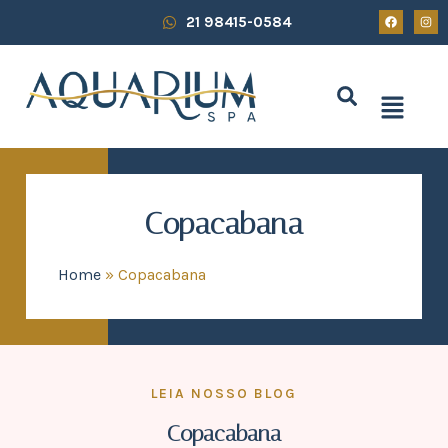
21 98415-0584
Copacabana
Home
»
Copacabana
LEIA NOSSO BLOG
Copacabana