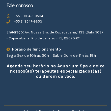
Fale conosco
+55 21 98415-0584
+55 21 3547-9353
Endereço:
Av. Nossa Sra. de Copacabana, 1133 (Sala 503)
- Copacabana, Rio de Janeiro - RJ, 22070-011.
Horário de funcionamento
Seg a Sex de 10h às 20h
Sáb e Dom de 11h às 18h
Agende seu horário na Aquarium Spa e deixe
nossos(as) terapeutas especializados(as)
cuidarem de você.