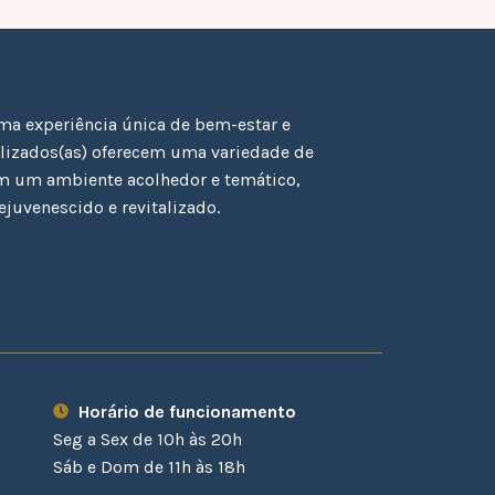
a experiência única de bem-estar e
alizados(as) oferecem uma variedade de
m um ambiente acolhedor e temático,
ejuvenescido e revitalizado.
Horário de funcionamento
Seg a Sex de 10h às 20h
Sáb e Dom de 11h às 18h