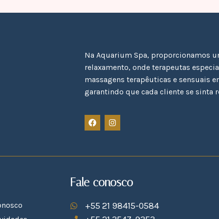
Na Aquarium Spa, proporcionamos um
relaxamento, onde terapeutas especi
massagens terapêuticas e sensuais e
garantindo que cada cliente se sinta r
Fale conosco
onosco
+55 21 98415-0584