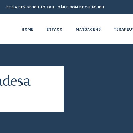
SEG A SEX DE 10H ÀS 20H - SÁB E DOM DE 11H ÀS 18H
HOME
ESPAÇO
MASSAGENS
TERAPEU
ndesa