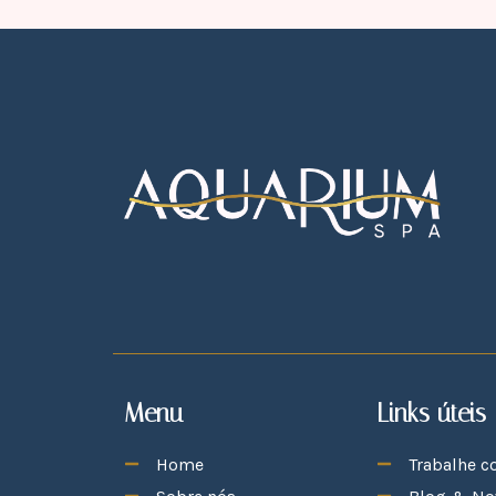
Menu
Links úteis
Home
Trabalhe c