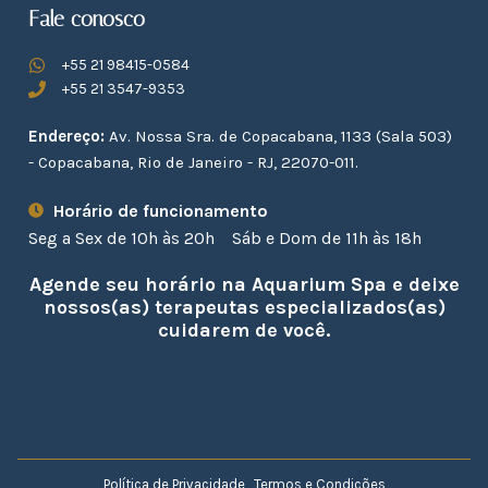
Fale conosco
+55 21 98415-0584
+55 21 3547-9353
Endereço:
Av. Nossa Sra. de Copacabana, 1133 (Sala 503)
- Copacabana, Rio de Janeiro - RJ, 22070-011.
Horário de funcionamento
Seg a Sex de 10h às 20h
Sáb e Dom de 11h às 18h
Agende seu horário na Aquarium Spa e deixe
nossos(as) terapeutas especializados(as)
cuidarem de você.
Política de Privacidade
Termos e Condições