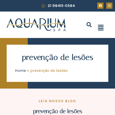
21 98415-0584
prevenção de lesões
Home
»
prevenção de lesões
LEIA NOSSO BLOG
prevenção de lesões