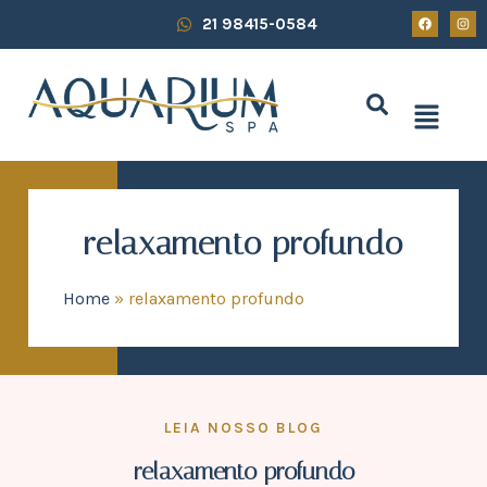
21 98415-0584
relaxamento profundo
Home
»
relaxamento profundo
LEIA NOSSO BLOG
relaxamento profundo