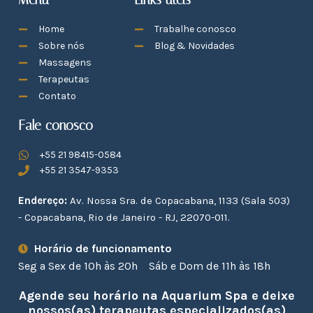
Home
Trabalhe conosco
Sobre nós
Blog & Novidades
Massagens
Terapeutas
Contato
Fale conosco
+55 21 98415-0584
+55 21 3547-9353
Endereço:
Av. Nossa Sra. de Copacabana, 1133 (Sala 503)
- Copacabana, Rio de Janeiro - RJ, 22070-011.
Horário de funcionamento
Seg a Sex de 10h às 20h
Sáb e Dom de 11h às 18h
Agende seu horário na Aquarium Spa e deixe
nossos(as) terapeutas especializados(as)