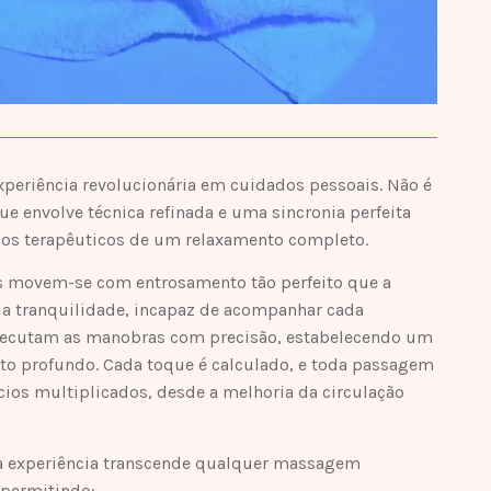
eriência revolucionária em cuidados pessoais. Não é
envolve técnica refinada e uma sincronia perfeita
ios terapêuticos de um relaxamento completo.
 movem-se com entrosamento tão perfeito que a
da tranquilidade, incapaz de acompanhar cada
xecutam as manobras com precisão, estabelecendo um
to profundo. Cada toque é calculado, e toda passagem
cios multiplicados, desde a melhoria da circulação
a experiência transcende qualquer massagem
 permitindo: