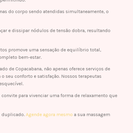
as do corpo sendo atendidas simultaneamente, o
nçar e dissipar nódulos de tensão dobra, resultando
tos promove uma sensação de equilíbrio total,
ompleto bem-estar.
ado de Copacabana, não apenas oferece serviços de
o seu conforto e satisfação. Nossos terapeutas
esquecível.
convite para vivenciar uma forma de relaxamento que
 duplicado.
Agende agora mesmo
a sua massagem