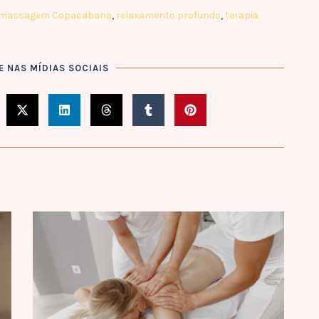
massagem Copacabana
,
relaxamento profundo
,
terapia
 NAS MÍDIAS SOCIAIS