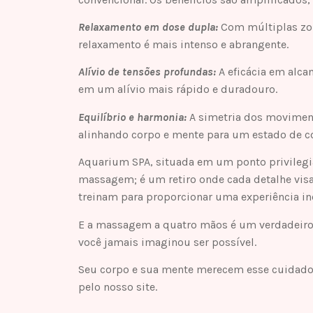
Relaxamento em dose dupla:
Com múltiplas zon
relaxamento é mais intenso e abrangente.
Alívio de tensões profundas:
A eficácia em alca
em um alívio mais rápido e duradouro.
Equilíbrio e harmonia:
A simetria dos movimen
alinhando corpo e mente para um estado de c
Aquarium SPA, situada em um ponto privilegi
massagem; é um retiro onde cada detalhe visa 
treinam para proporcionar uma experiência in
E a massagem a quatro mãos é um verdadeiro 
você jamais imaginou ser possível.
Seu corpo e sua mente merecem esse cuidado
pelo nosso site.