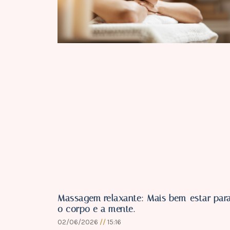
Massagem relaxante: Mais bem-estar par
o corpo e a mente.
02/06/2026
15:16