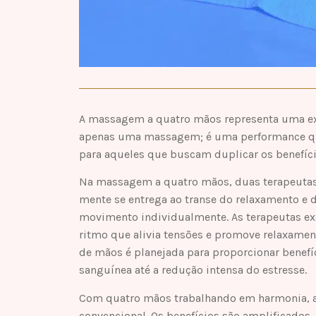
A massagem a quatro mãos representa uma exp
apenas uma massagem; é uma performance que 
para aqueles que buscam duplicar os benefíc
Na massagem a quatro mãos, duas terapeutas
mente se entrega ao transe do relaxamento e 
movimento individualmente. As terapeutas e
ritmo que alivia tensões e promove relaxamen
de mãos é planejada para proporcionar benefí
sanguínea até a redução intensa do estresse.
Com quatro mãos trabalhando em harmonia, 
convencional. Os benefícios são amplificados,