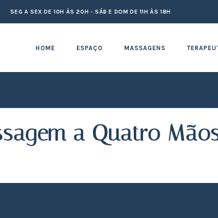
SEG A SEX DE 10H ÀS 20H - SÁB E DOM DE 11H ÀS 18H
HOME
ESPAÇO
MASSAGENS
TERAPEU
ssagem a Quatro Mão