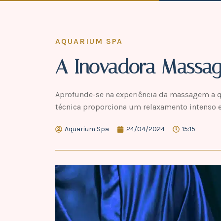
AQUARIUM SPA
A Inovadora Massa
Aprofunde-se na experiência da massagem a 
técnica proporciona um relaxamento intenso e
Aquarium Spa
24/04/2024
15:15