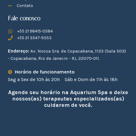
Massagens
Terapeutas
Contato
Fale conosco
+55 21 98415-0584
+55 21 3547-9353
Endereço:
Av. Nossa Sra. de Copacabana, 1133 (Sala 503)
- Copacabana, Rio de Janeiro - RJ, 22070-011.
Horário de funcionamento
Seg a Sex de 10h às 20h
Sáb e Dom de 11h às 18h
Agende seu horário na Aquarium Spa e deixe
nossos(as) terapeutas especializados(as)
cuidarem de você.