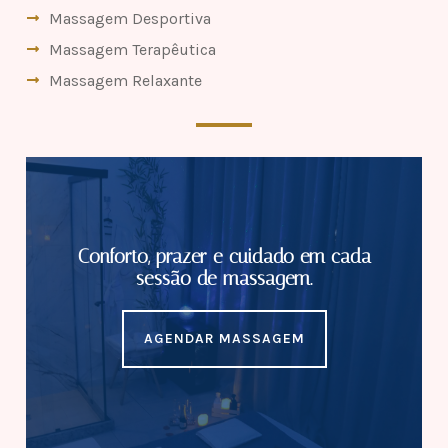
Massagem Desportiva
Massagem Terapêutica
Massagem Relaxante
Conforto, prazer e cuidado em cada
sessão de massagem.
AGENDAR MASSAGEM