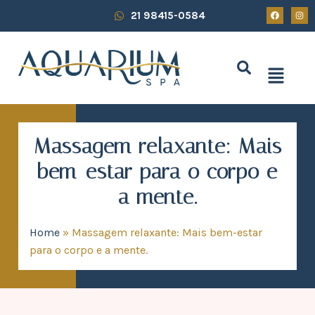
21 98415-0584
Massagem relaxante: Mais
bem-estar para o corpo e
a mente.
Home
»
Massagem relaxante: Mais bem-estar
para o corpo e a mente.