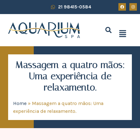
21 98415-0584
Massagem a quatro mãos:
Uma experiência de
relaxamento.
Home
»
Massagem a quatro mãos: Uma
experiência de relaxamento.