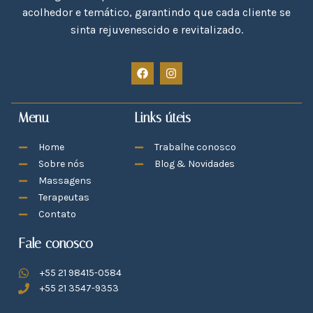
acolhedor e temático, garantindo que cada cliente se
sinta rejuvenescido e revitalizado.
Menu
Links úteis
Home
Trabalhe conosco
Sobre nós
Blog & Novidades
Massagens
Terapeutas
Contato
Fale conosco
+55 21 98415-0584
+55 21 3547-9353