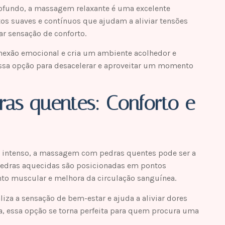
rofundo, a massagem relaxante é uma excelente
tos suaves e contínuos que ajudam a aliviar tensões
ar sensação de conforto.
conexão emocional e cria um ambiente acolhedor e
essa opção para desacelerar e aproveitar um momento
s quentes: Conforto e
 intenso, a massagem com pedras quentes pode ser a
 pedras aquecidas são posicionadas em pontos
to muscular e melhora da circulação sanguínea.
za a sensação de bem-estar e ajuda a aliviar dores
ma, essa opção se torna perfeita para quem procura uma