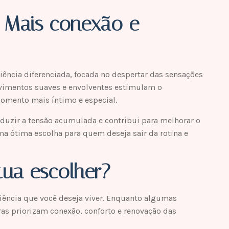
: Mais conexão e
ncia diferenciada, focada no despertar das sensações
ovimentos suaves e envolventes estimulam o
omento mais íntimo e especial.
duzir a tensão acumulada e contribui para melhorar o
ma ótima escolha para quem deseja sair da rotina e
ua escolher?
ncia que você deseja viver. Enquanto algumas
as priorizam conexão, conforto e renovação das