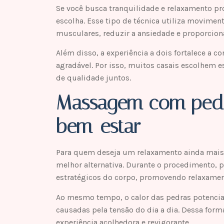
Se você busca tranquilidade e relaxamento p
escolha. Esse tipo de técnica utiliza movimen
musculares, reduzir a ansiedade e proporcion
Além disso, a experiência a dois fortalece a 
agradável. Por isso, muitos casais escolhem 
de qualidade juntos.
Massagem com pedra
bem-estar
Para quem deseja um relaxamento ainda mais
melhor alternativa. Durante o procedimento,
estratégicos do corpo, promovendo relaxamen
Ao mesmo tempo, o calor das pedras potenciali
causadas pela tensão do dia a dia. Dessa for
experiência acolhedora e revigorante.