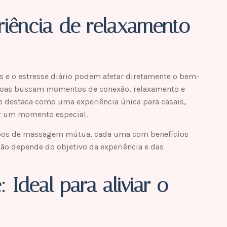
iência de relaxamento
s e o estresse diário podem afetar diretamente o bem-
essoas buscam momentos de conexão, relaxamento e
 destaca como uma experiência única para casais,
r um momento especial.
tipos de massagem mútua, cada uma com benefícios
ção depende do objetivo da experiência e das
Ideal para aliviar o