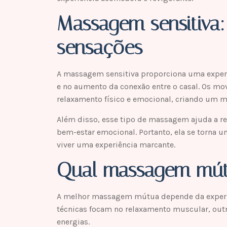
Massagem sensitiva
sensações
A massagem sensitiva proporciona uma experiê
e no aumento da conexão entre o casal. Os m
relaxamento físico e emocional, criando um m
Além disso, esse tipo de massagem ajuda a re
bem-estar emocional. Portanto, ela se torna u
viver uma experiência marcante.
Qual massagem mút
A melhor massagem mútua depende da experiê
técnicas focam no relaxamento muscular, outr
energias.